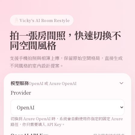
Vicky's AI Room Restyle
拍一張房間照，快速切換不
同空間風格
支援手機拍照與相簿上傳，保留原始空間格局，直接生成
不同風格的室內設計提案。
模型服務
OpenAI 或 Azure OpenAI
Provider
切換到 Azure OpenAI 時，系統會自動使用你指定的固定 Azure
路徑，你只需要填入 API Key。