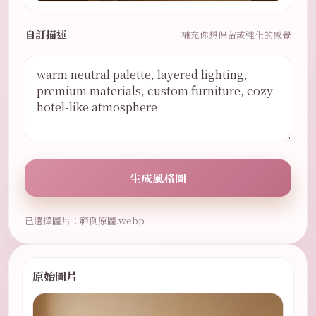
自訂描述
補充你想保留或強化的感覺
生成風格圖
已選擇圖片：範例原圖.webp
原始圖片